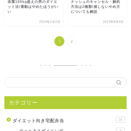
体重100kg超えの男のダイエ
ナッシュのキャンセル・解約
ット法!運動はやめたほうがい
方法は2種類!損しないやめ方
い
についても解説
2024年2月2日
2023年8月9日
1
2
カテゴリー
15
ダイエット向き宅配弁当
3