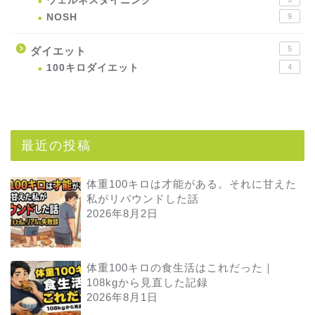
ウェルネスダイニング
NOSH
9
5
ダイエット
100キロダイエット
4
最近の投稿
体重100キロは才能がある。それに甘えた
私がリバウンドした話
2026年8月2日
体重100キロの食生活はこれだった｜
108kgから見直した記録
2026年8月1日